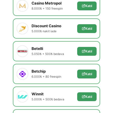
Casino Metropol
Katıl
8.000₺ + 150 freespin
Discount Casino
Katıl
5.000₺ nakit iade
Betelli
Katıl
5.050₺ + 500₺ bedava
Betchip
Katıl
6.000₺ + 80 freespin
Winnit
Katıl
5.000₺ + 500₺ bedava