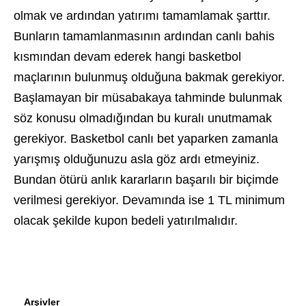
olmak ve ardından yatırımı tamamlamak şarttır.
Bunların tamamlanmasının ardından canlı bahis
kısmından devam ederek hangi basketbol
maçlarının bulunmuş olduğuna bakmak gerekiyor.
Başlamayan bir müsabakaya tahminde bulunmak
söz konusu olmadığından bu kuralı unutmamak
gerekiyor. Basketbol canlı bet yaparken zamanla
yarışmış olduğunuzu asla göz ardı etmeyiniz.
Bundan ötürü anlık kararların başarılı bir biçimde
verilmesi gerekiyor. Devamında ise 1 TL minimum
olacak şekilde kupon bedeli yatırılmalıdır.
Arşivler