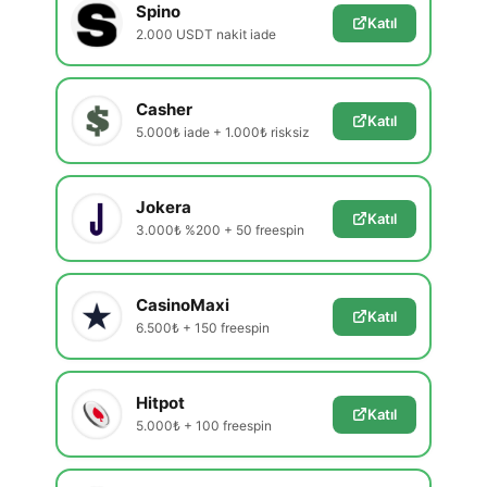
Spino
Katıl
2.000 USDT nakit iade
Casher
Katıl
5.000₺ iade + 1.000₺ risksiz
Jokera
Katıl
3.000₺ %200 + 50 freespin
CasinoMaxi
Katıl
6.500₺ + 150 freespin
Hitpot
Katıl
5.000₺ + 100 freespin