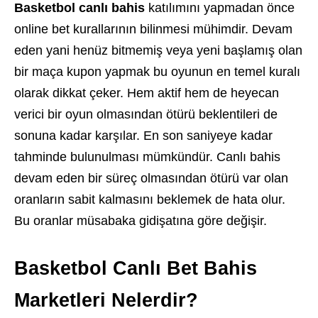
Basketbol canlı bahis
katılımını yapmadan önce
online bet kurallarının bilinmesi mühimdir. Devam
eden yani henüz bitmemiş veya yeni başlamış olan
bir maça kupon yapmak bu oyunun en temel kuralı
olarak dikkat çeker. Hem aktif hem de heyecan
verici bir oyun olmasından ötürü beklentileri de
sonuna kadar karşılar. En son saniyeye kadar
tahminde bulunulması mümkündür. Canlı bahis
devam eden bir süreç olmasından ötürü var olan
oranların sabit kalmasını beklemek de hata olur.
Bu oranlar müsabaka gidişatına göre değişir.
Basketbol Canlı Bet Bahis
Marketleri Nelerdir?