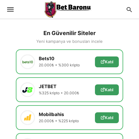
En Güvenilir Siteler
Yeni kampanya ve bonusları incele
Bets10
Katıl
20.000₺ + %300 kripto
JETBET
Katıl
%325 kripto + 20.000₺
Mobilbahis
Katıl
20.000₺ + %225 kripto