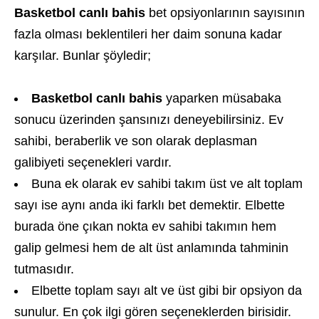
Basketbol canlı bahis
bet opsiyonlarının sayısının
fazla olması beklentileri her daim sonuna kadar
karşılar. Bunlar şöyledir;
Basketbol canlı bahis
yaparken müsabaka
sonucu üzerinden şansınızı deneyebilirsiniz. Ev
sahibi, beraberlik ve son olarak deplasman
galibiyeti seçenekleri vardır.
Buna ek olarak ev sahibi takım üst ve alt toplam
sayı ise aynı anda iki farklı bet demektir. Elbette
burada öne çıkan nokta ev sahibi takımın hem
galip gelmesi hem de alt üst anlamında tahminin
tutmasıdır.
Elbette toplam sayı alt ve üst gibi bir opsiyon da
sunulur. En çok ilgi gören seçeneklerden birisidir.