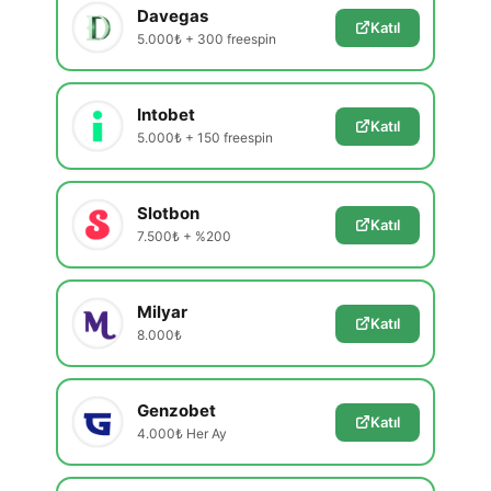
Davegas
Katıl
5.000₺ + 300 freespin
Intobet
Katıl
5.000₺ + 150 freespin
Slotbon
Katıl
7.500₺ + %200
Milyar
Katıl
8.000₺
Genzobet
Katıl
4.000₺ Her Ay