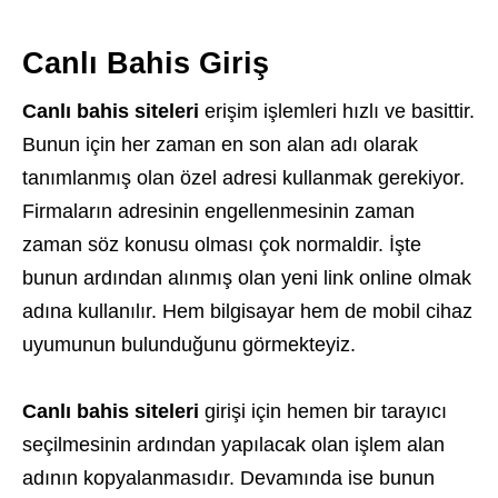
Canlı Bahis Giriş
Canlı bahis siteleri
erişim işlemleri hızlı ve basittir.
Bunun için her zaman en son alan adı olarak
tanımlanmış olan özel adresi kullanmak gerekiyor.
Firmaların adresinin engellenmesinin zaman
zaman söz konusu olması çok normaldir. İşte
bunun ardından alınmış olan yeni link online olmak
adına kullanılır. Hem bilgisayar hem de mobil cihaz
uyumunun bulunduğunu görmekteyiz.
Canlı bahis siteleri
girişi için hemen bir tarayıcı
seçilmesinin ardından yapılacak olan işlem alan
adının kopyalanmasıdır. Devamında ise bunun