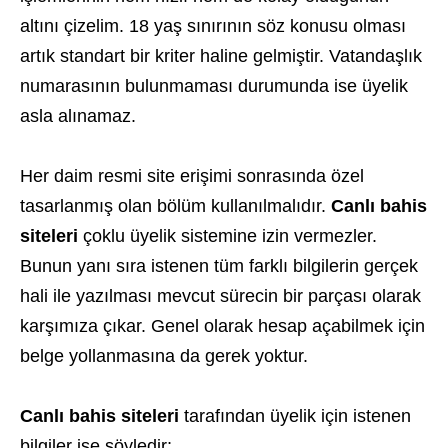
altını çizelim. 18 yaş sınırının söz konusu olması
artık standart bir kriter haline gelmiştir. Vatandaşlık
numarasının bulunmaması durumunda ise üyelik
asla alınamaz.
Her daim resmi site erişimi sonrasında özel
tasarlanmış olan bölüm kullanılmalıdır.
Canlı bahis
siteleri
çoklu üyelik sistemine izin vermezler.
Bunun yanı sıra istenen tüm farklı bilgilerin gerçek
hali ile yazılması mevcut sürecin bir parçası olarak
karşımıza çıkar. Genel olarak hesap açabilmek için
belge yollanmasına da gerek yoktur.
Canlı bahis siteleri
tarafından üyelik için istenen
bilgiler ise şöyledir;