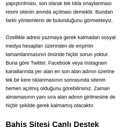
yapıştırılması, son olarak tek tıkla onaylanması
resmi sitenin anında açılması demektir. Bundan
farklı yöntemlerin de bulunduğunu görmekteyiz.
Özellikle adresi yazmaya gerek kalmadan sosyal
medya hesapları üzerinden de erişimin
tamamlanmasının önünde hiçbir sorun yoktur.
Buna göre Twitter, Facebook veya Instagram
kanallarında yer alan en son alan adının üzerine
tek bir kere tıklanmasının sonrasında sitenin
hemen açılmış olduğunu görebilirsiniz. Zaman
almamasının yanı sıra alan adının girilmesine de
hiçbir şekilde gerek kalmamış olacaktır.
Bahis Sitesi Canlı Destek