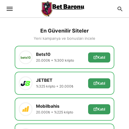
En Güvenilir Siteler
Yeni kampanya ve bonusları incele
Bets10
Katıl
20.000₺ + %300 kripto
JETBET
Katıl
%325 kripto + 20.000₺
Mobilbahis
Katıl
20.000₺ + %225 kripto