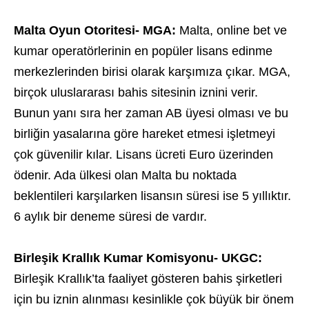
Malta Oyun Otoritesi-
MGA:
Malta, online bet ve
kumar operatörlerinin en popüler lisans edinme
merkezlerinden birisi olarak karşımıza çıkar. MGA,
birçok uluslararası bahis sitesinin iznini verir.
Bunun yanı sıra her zaman AB üyesi olması ve bu
birliğin yasalarına göre hareket etmesi işletmeyi
çok güvenilir kılar. Lisans ücreti Euro üzerinden
ödenir. Ada ülkesi olan Malta bu noktada
beklentileri karşılarken lisansın süresi ise 5 yıllıktır.
6 aylık bir deneme süresi de vardır.
Birleşik Krallık Kumar Komisyonu- UKGC:
Birleşik Krallık’ta faaliyet gösteren bahis şirketleri
için bu iznin alınması kesinlikle çok büyük bir önem