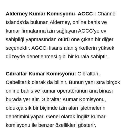
Alderney Kumar Komisyonu- AGCC :
Channel
Islands’da bulunan Alderney, online bahis ve
kumar firmalarına izin sağlayan AGCC’ye ev
sahipliği yapmasından ötürü öne çıkan bir diğer
seçenektir. AGCC, lisans alan şirketlerin yüksek
düzeyde denetlenmesi gibi bir kurala sahiptir.
Gibraltar Kumar Komisyonu:
Gibraltari,
Cebelitarık olarak da bilinir. Bunun yanı sıra birçok
online bahis ve kumar operatörünün ana binası
burada yer alır. Gibraltar Kumar Komisyonu,
oldukça sık bir biçimde izin alan işletmelerin
denetimini yapar. Genel olarak İngiliz kumar
komisyonu ile benzer özellikleri gösterir.