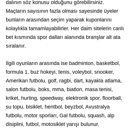
dalının söz konusu olduğunu görebilirsiniz.
Maçların sayısının fazla olması sayesinde üyeler
bunların arasından seçim yaparak kuponlarını
kolaylıkla tamamlayabilirler. Her daim sitelerin canlı
bet kısmında spor dalları alanında branşlar alt ata
sıralanır.
İlgili oyunların arasında ise badminton, basketbol,
formula 1, buz hokeyi, tenis, voleybol, snooker,
Amerikan futbolu, golf, ragbi, dart, kayakla atlama,
salon futbolu, boks, mma, biatlon, masa tenisi,
kriket, hurling, speedway, elektronik spor, floorball,
su topu, bisiklet, hentbol, beyzbol, Avustralya
futbolu, motor sporları, Gal futbolu, squash, alp
disiplini, futbol, motosiklet yarışı bulunur.