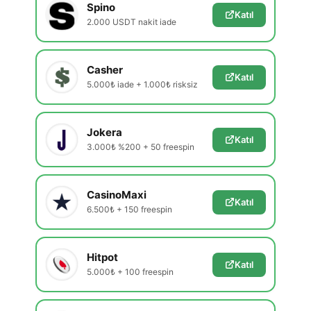
Spino
Katıl
2.000 USDT nakit iade
Casher
Katıl
5.000₺ iade + 1.000₺ risksiz
Jokera
Katıl
3.000₺ %200 + 50 freespin
CasinoMaxi
Katıl
6.500₺ + 150 freespin
Hitpot
Katıl
5.000₺ + 100 freespin