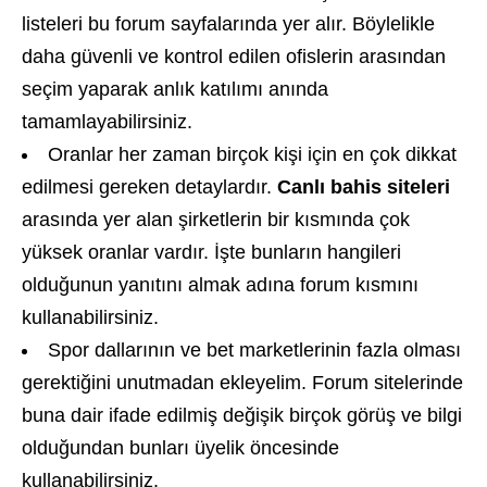
listeleri bu forum sayfalarında yer alır. Böylelikle
daha güvenli ve kontrol edilen ofislerin arasından
seçim yaparak anlık katılımı anında
tamamlayabilirsiniz.
Oranlar her zaman birçok kişi için en çok dikkat
edilmesi gereken detaylardır.
Canlı bahis siteleri
arasında yer alan şirketlerin bir kısmında çok
yüksek oranlar vardır. İşte bunların hangileri
olduğunun yanıtını almak adına forum kısmını
kullanabilirsiniz.
Spor dallarının ve bet marketlerinin fazla olması
gerektiğini unutmadan ekleyelim. Forum sitelerinde
buna dair ifade edilmiş değişik birçok görüş ve bilgi
olduğundan bunları üyelik öncesinde
kullanabilirsiniz.