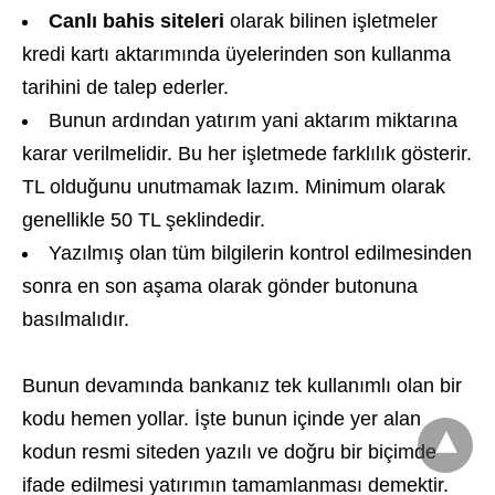
Canlı bahis siteleri
olarak bilinen işletmeler
kredi kartı aktarımında üyelerinden son kullanma
tarihini de talep ederler.
Bunun ardından yatırım yani aktarım miktarına
karar verilmelidir. Bu her işletmede farklılık gösterir.
TL olduğunu unutmamak lazım. Minimum olarak
genellikle 50 TL şeklindedir.
Yazılmış olan tüm bilgilerin kontrol edilmesinden
sonra en son aşama olarak gönder butonuna
basılmalıdır.
Bunun devamında bankanız tek kullanımlı olan bir
kodu hemen yollar. İşte bunun içinde yer alan
kodun resmi siteden yazılı ve doğru bir biçimde
ifade edilmesi yatırımın tamamlanması demektir.