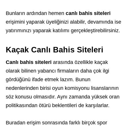
Bunların ardından hemen
canlı bahis siteleri
erişimini yaparak üyeliğinizi alabilir, devamında ise
yatırımınızı yaparak katılımı gerçekleştirebilirsiniz.
Kaçak Canlı Bahis Siteleri
Canlı bahis siteleri
arasında özellikle kaçak
olarak bilinen yabancı firmaların daha çok ilgi
gördüğünü ifade etmek lazım. Bunun
nedenlerinden birisi oyun komisyonu lisanslarının
söz konusu olmasıdır. Aynı zamanda yüksek oran
politikasından ötürü beklentileri de karşılarlar.
Buradan erişim sonrasında farklı birçok spor