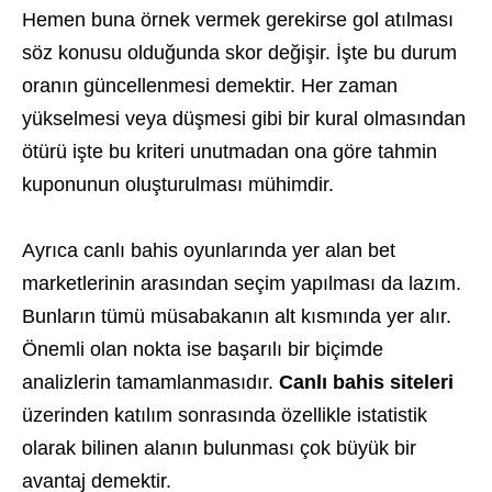
Hemen buna örnek vermek gerekirse gol atılması
söz konusu olduğunda skor değişir. İşte bu durum
oranın güncellenmesi demektir. Her zaman
yükselmesi veya düşmesi gibi bir kural olmasından
ötürü işte bu kriteri unutmadan ona göre tahmin
kuponunun oluşturulması mühimdir.
Ayrıca canlı bahis oyunlarında yer alan bet
marketlerinin arasından seçim yapılması da lazım.
Bunların tümü müsabakanın alt kısmında yer alır.
Önemli olan nokta ise başarılı bir biçimde
analizlerin tamamlanmasıdır.
Canlı bahis siteleri
üzerinden katılım sonrasında özellikle istatistik
olarak bilinen alanın bulunması çok büyük bir
avantaj demektir.