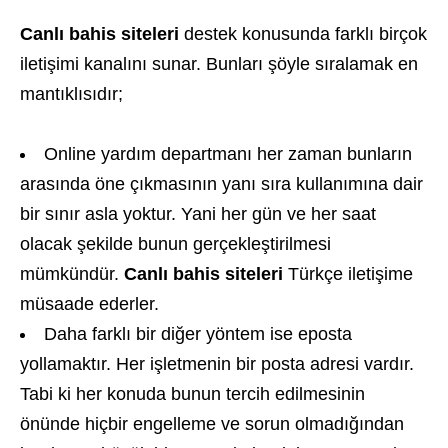
Canlı bahis siteleri
destek konusunda farklı birçok
iletişimi kanalını sunar. Bunları şöyle sıralamak en
mantıklısıdır;
Online yardım departmanı her zaman bunların
arasında öne çıkmasının yanı sıra kullanımına dair
bir sınır asla yoktur. Yani her gün ve her saat
olacak şekilde bunun gerçekleştirilmesi
mümkündür.
Canlı bahis siteleri
Türkçe iletişime
müsaade ederler.
Daha farklı bir diğer yöntem ise eposta
yollamaktır. Her işletmenin bir posta adresi vardır.
Tabi ki her konuda bunun tercih edilmesinin
önünde hiçbir engelleme ve sorun olmadığından