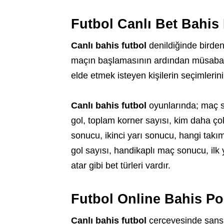
Futbol Canlı Bet Bahis 
Canlı bahis futbol
denildiğinde birden
maçın başlamasının ardından müsabakan
elde etmek isteyen kişilerin seçimleri
Canlı bahis futbol
oyunlarında; maç so
gol, toplam korner sayısı, kim daha çok 
sonucu, ikinci yarı sonucu, hangi takım 
gol sayısı, handikaplı maç sonucu, ilk 
atar gibi bet türleri vardır.
Futbol Online Bahis Po
Canlı bahis futbol
çerçevesinde şansın