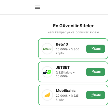
En Güvenilir Siteler
Yeni kampanya ve bonusları incele
Bets10
Katıl
20.000₺ + %300
kripto
JETBET
Katıl
%325 kripto +
20.000₺
Mobilbahis
Katıl
20.000₺ + %225
kripto