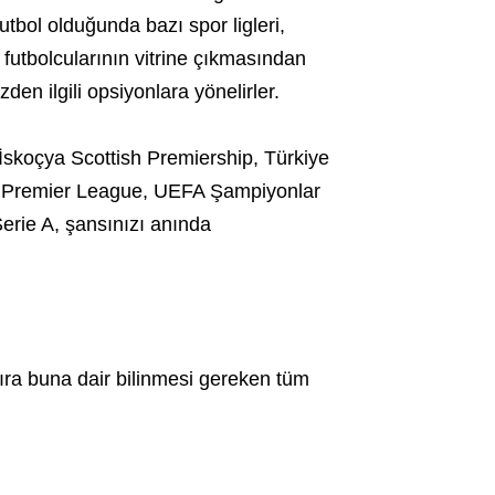
tbol olduğunda bazı spor ligleri,
futbolcularının vitrine çıkmasından
den ilgili opsiyonlara yönelirler.
İskoçya Scottish Premiership, Türkiye
re Premier League, UEFA Şampiyonlar
erie A, şansınızı anında
ra buna dair bilinmesi gereken tüm