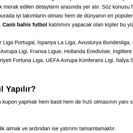
merak edilen detayların arasında yer alır. Söz konusu fu
burada iyi takımların olması hem de dünyanın en popüler 
r.
Canlı bahis futbol
katılımını yapacak olan kişiler bu yüz
 Liga Portugal, İspanya La Liga, Avusturya Bundesliga, 
vrupa Ligi, Fransa Ligue, Hollanda Eredivisie, İngilte
yeti Fortuna Liga, UEFA Avrupa Konferans Ligi, İtalya S
l Yapılır?
n kupon yapmak hem basit hem de hızlı olmasının yanı sı
lik almak ve ardından ise yatırımı tamamlamaktır.