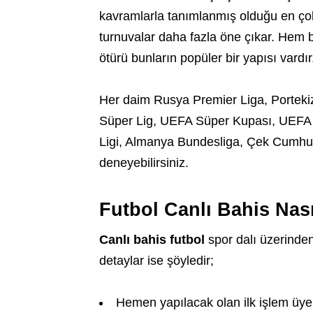
kavramlarla tanımlanmış olduğu en çok 
turnuvalar daha fazla öne çıkar. Hem 
ötürü bunların popüler bir yapısı vardı
Her daim Rusya Premier Liga, Portekiz
Süper Lig, UEFA Süper Kupası, UEFA A
Ligi, Almanya Bundesliga, Çek Cumhuri
deneyebilirsiniz.
Futbol Canlı Bahis Nası
Canlı bahis futbol
spor dalı üzerinde
detaylar ise şöyledir;
Hemen yapılacak olan ilk işlem üye