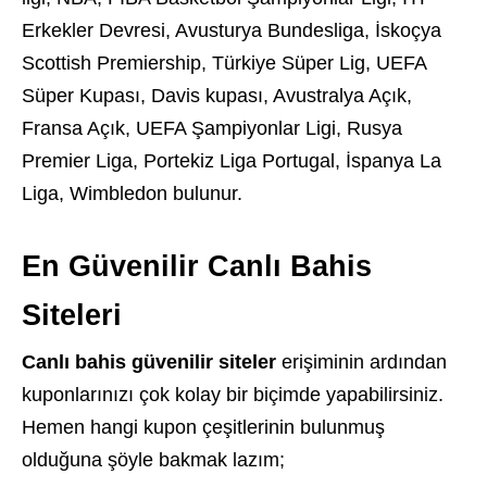
Erkekler Devresi, Avusturya Bundesliga, İskoçya
Scottish Premiership, Türkiye Süper Lig, UEFA
Süper Kupası, Davis kupası, Avustralya Açık,
Fransa Açık, UEFA Şampiyonlar Ligi, Rusya
Premier Liga, Portekiz Liga Portugal, İspanya La
Liga, Wimbledon bulunur.
En Güvenilir Canlı Bahis
Siteleri
Canlı bahis güvenilir siteler
erişiminin ardından
kuponlarınızı çok kolay bir biçimde yapabilirsiniz.
Hemen hangi kupon çeşitlerinin bulunmuş
olduğuna şöyle bakmak lazım;