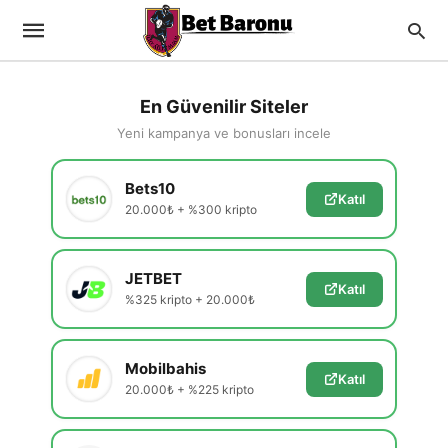
En Güvenilir Siteler
Yeni kampanya ve bonusları incele
Bets10
Katıl
20.000₺ + %300 kripto
JETBET
Katıl
%325 kripto + 20.000₺
Mobilbahis
Katıl
20.000₺ + %225 kripto