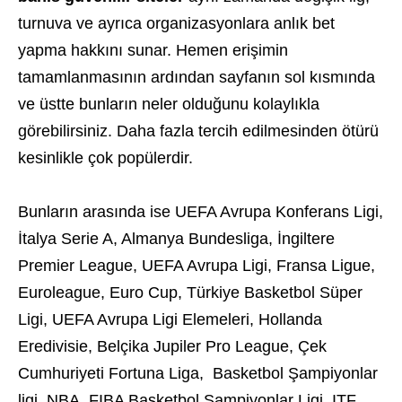
turnuva ve ayrıca organizasyonlara anlık bet
yapma hakkını sunar. Hemen erişimin
tamamlanmasının ardından sayfanın sol kısmında
ve üstte bunların neler olduğunu kolaylıkla
görebilirsiniz. Daha fazla tercih edilmesinden ötürü
kesinlikle çok popülerdir.
Bunların arasında ise UEFA Avrupa Konferans Ligi,
İtalya Serie A, Almanya Bundesliga, İngiltere
Premier League, UEFA Avrupa Ligi, Fransa Ligue,
Euroleague, Euro Cup, Türkiye Basketbol Süper
Ligi, UEFA Avrupa Ligi Elemeleri, Hollanda
Eredivisie, Belçika Jupiler Pro League, Çek
Cumhuriyeti Fortuna Liga, Basketbol Şampiyonlar
ligi, NBA, FIBA Basketbol Şampiyonlar Ligi, ITF