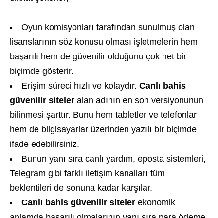
Oyun komisyonları tarafından sunulmuş olan
lisanslarının söz konusu olması işletmelerin hem
başarılı hem de güvenilir olduğunu çok net bir
biçimde gösterir.
Erişim süreci hızlı ve kolaydır.
Canlı bahis
güvenilir siteler
alan adının en son versiyonunun
bilinmesi şarttır. Bunu hem tabletler ve telefonlar
hem de bilgisayarlar üzerinden yazılı bir biçimde
ifade edebilirsiniz.
Bunun yanı sıra canlı yardım, eposta sistemleri,
Telegram gibi farklı iletişim kanalları tüm
beklentileri de sonuna kadar karşılar.
Canlı bahis güvenilir siteler
ekonomik
anlamda başarılı olmalarının yanı sıra para ödeme