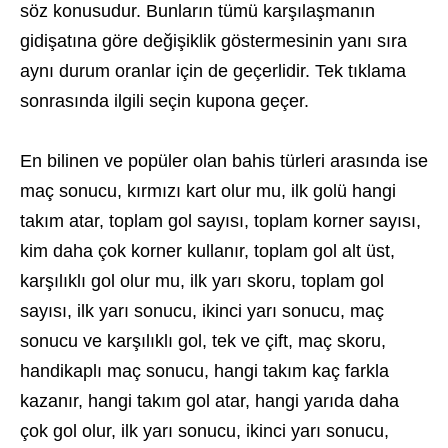
söz konusudur. Bunların tümü karşılaşmanın
gidişatına göre değişiklik göstermesinin yanı sıra
aynı durum oranlar için de geçerlidir. Tek tıklama
sonrasında ilgili seçin kupona geçer.
En bilinen ve popüler olan bahis türleri arasında ise
maç sonucu, kırmızı kart olur mu, ilk golü hangi
takım atar, toplam gol sayısı, toplam korner sayısı,
kim daha çok korner kullanır, toplam gol alt üst,
karşılıklı gol olur mu, ilk yarı skoru, toplam gol
sayısı, ilk yarı sonucu, ikinci yarı sonucu, maç
sonucu ve karşılıklı gol, tek ve çift, maç skoru,
handikaplı maç sonucu, hangi takım kaç farkla
kazanır, hangi takım gol atar, hangi yarıda daha
çok gol olur, ilk yarı sonucu, ikinci yarı sonucu,